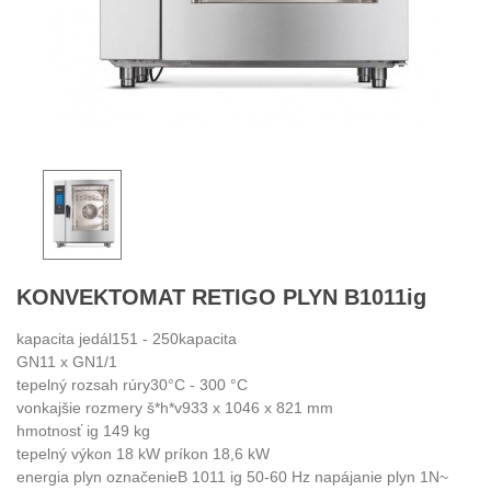
KONVEKTOMAT RETIGO PLYN B1011ig
kapacita jedál151 - 250kapacita
GN11 x GN1/1
tepelný rozsah rúry30°C - 300 °C
vonkajšie rozmery š*h*v933 x 1046 x 821 mm
hmotnosť ig 149 kg
tepelný výkon 18 kW príkon 18,6 kW
energia plyn označenieB 1011 ig 50-60 Hz napájanie plyn 1N~